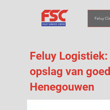
Feluy Cl
Feluy Logistiek:
opslag van goed
Henegouwen