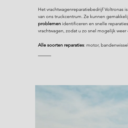
Het vrachtwagenreparatiebedrijf Voltronas i
van ons truckcentrum. Ze kunnen gemakkeli
problemen
identificeren en snelle reparatie
vrachtwagen, zodat u zo snel mogelijk weer
Alle soorten reparaties
: motor, bandenwissel