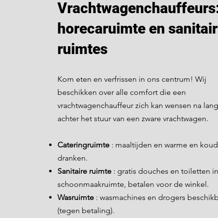
Vrachtwagenchauffeurs
horecaruimte en sanitai
ruimtes
Kom eten en verfrissen in ons centrum! Wij
beschikken over alle comfort die een
vrachtwagenchauffeur zich kan wensen na lan
achter het stuur van een zware vrachtwagen.
Cateringruimte
: maaltijden en warme en kou
dranken.
Sanitaire ruimte
: gratis douches en toiletten i
schoonmaakruimte, betalen voor de winkel.
Wasruimte
: wasmachines en drogers beschikb
(tegen betaling).