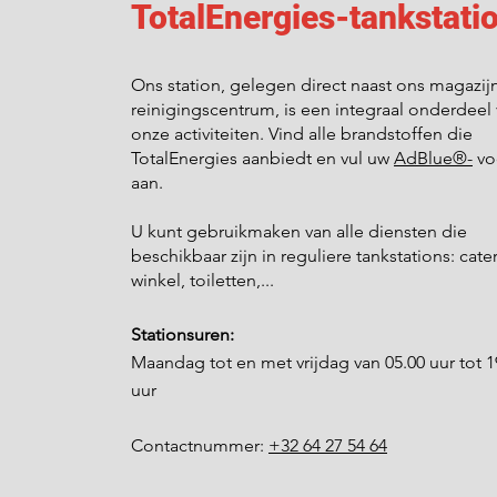
TotalEnergies-tankstati
Ons station, gelegen direct naast ons magazij
reinigingscentrum, is een integraal onderdeel
onze activiteiten. Vind alle brandstoffen die
TotalEnergies aanbiedt en vul uw
AdBlue®-
vo
aan.
U kunt gebruikmaken van alle diensten die
beschikbaar zijn in reguliere tankstations: cate
winkel, toiletten,...
Stationsuren:
Maandag tot en met vrijdag van 05.00 uur tot 1
uur
Contactnummer:
+32 64 27 54 64