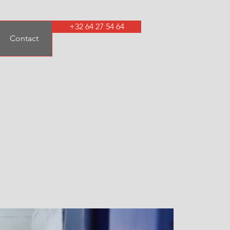
+32 64 27 54 64
Contact